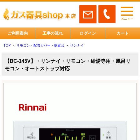
ご利用案内
工事の流れ
ログイン
カート
TOP
>
リモコン・配管カバー・据置台
>
リンナイ
【BC-145V】・リンナイ・リモコン・給湯専用・風呂リ
モコン・オートストップ対応