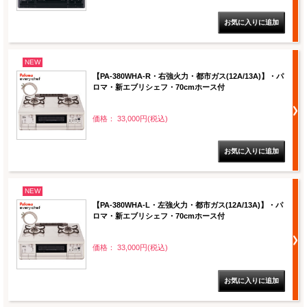
NEW
【PA-380WHA-R・右強火力・都市ガス(12A/13A)】・パ
ロマ・新エブリシェフ・70cmホース付
価格： 33,000円(税込)
NEW
【PA-380WHA-L・左強火力・都市ガス(12A/13A)】・パ
ロマ・新エブリシェフ・70cmホース付
価格： 33,000円(税込)