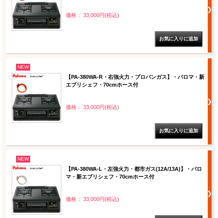
価格： 33,000円(税込)
NEW
【PA-380WA-R・右強火力・プロパンガス】・パロマ・新
エブリシェフ・70cmホース付
価格： 33,000円(税込)
NEW
【PA-380WA-L・左強火力・都市ガス(12A/13A)】・パロ
マ・新エブリシェフ・70cmホース付
価格： 33,000円(税込)