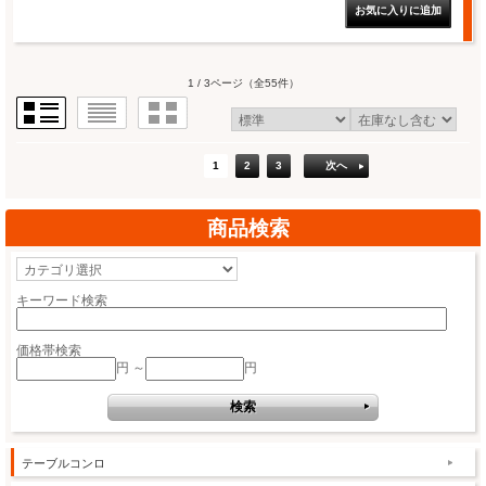
1 / 3ページ
（全55件）
1
2
3
次へ
商品検索
キーワード検索
価格帯検索
円 ～
円
テーブルコンロ