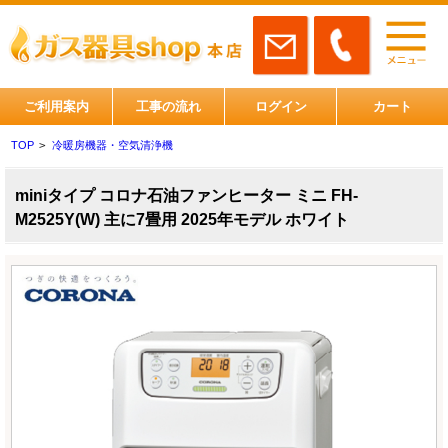
ご利用案内
工事の流れ
ログイン
カート
TOP
>
冷暖房機器・空気清浄機
miniタイプ コロナ石油ファンヒーター ミニ FH-
M2525Y(W) 主に7畳用 2025年モデル ホワイト