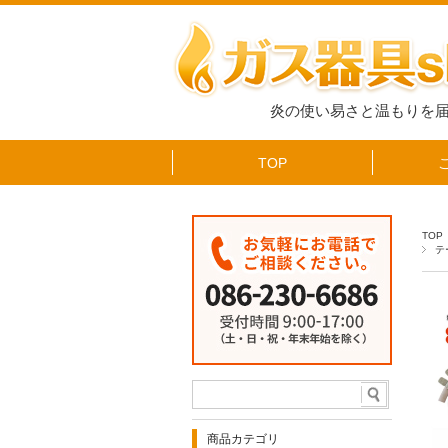
炎の使い易さと温もりを
TOP
TOP
テ
商品カテゴリ