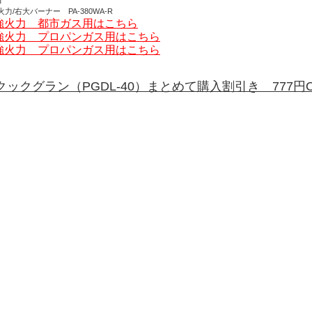
力/右大バーナー PA-380WA-R
強火力 都市ガス用はこちら
強火力 プロパンガス用はこちら
強火力 プロパンガス用はこちら
クックグラン（PGDL-40）まとめて購入割引き 777