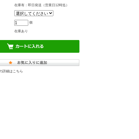
在庫有：即日発送（営業日12時迄）
個
在庫あり
の詳細はこちら