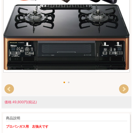
価格:49,800円(税込)
商品説明
プロパンガス用 左強火です