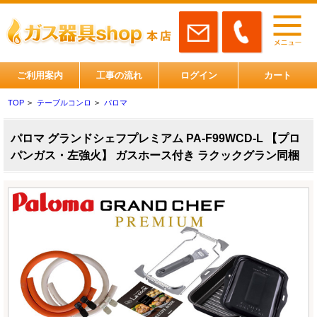
ご利用案内
工事の流れ
ログイン
カート
TOP
>
テーブルコンロ
>
パロマ
パロマ グランドシェフプレミアム PA-F99WCD-L 【プロ
パンガス・左強火】 ガスホース付き ラクックグラン同梱