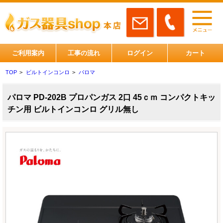
ご利用案内
工事の流れ
ログイン
カート
TOP
>
ビルトインコンロ
>
パロマ
パロマ PD-202B プロパンガス 2口 45ｃｍ コンパクトキッ
チン用 ビルトインコンロ グリル無し