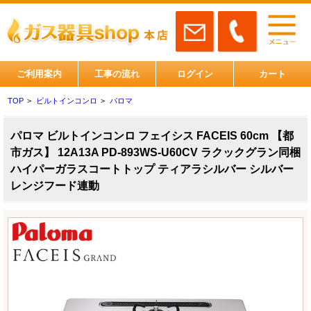
ご利用案内
工事の流れ
ログイン
カート
TOP
>
ビルトインコンロ
>
パロマ
パロマ ビルトインコンロ フェイシス FACEIS 60cm 【都
市ガス】 12A13A PD-893WS-U60CV ラクックグラン同梱
ハイパーガラスコートトップ ティアラシルバー シルバー
レンジフード連動