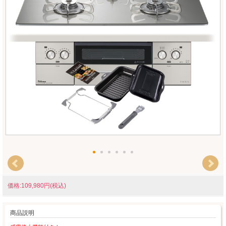
価格:109,980円(税込)
商品説明