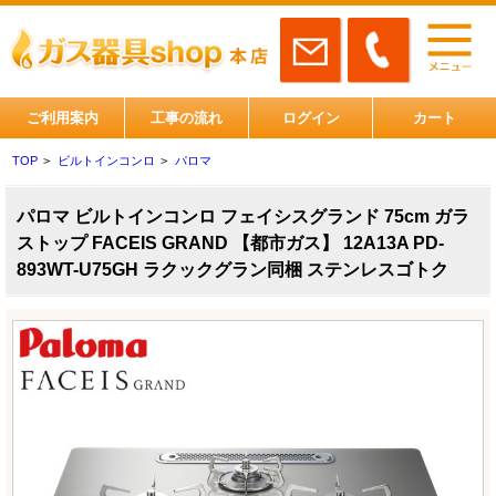
ご利用案内
工事の流れ
ログイン
カート
TOP
>
ビルトインコンロ
>
パロマ
パロマ ビルトインコンロ フェイシスグランド 75cm ガラ
ストップ FACEIS GRAND 【都市ガス】 12A13A PD-
893WT-U75GH ラクックグラン同梱 ステンレスゴトク