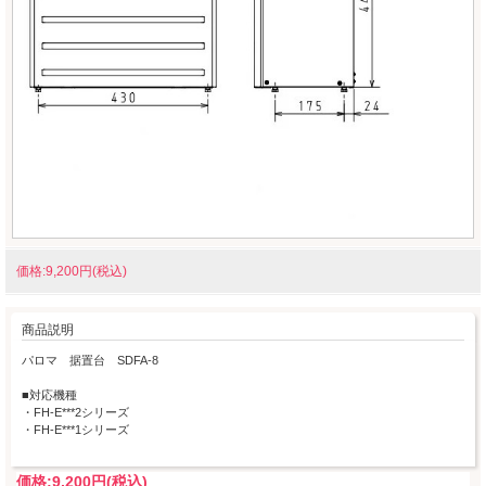
価格:9,200円(税込)
商品説明
パロマ 据置台 SDFA-8
■対応機種
・FH-E***2シリーズ
・FH-E***1シリーズ
価格:
9,200円
(税込)