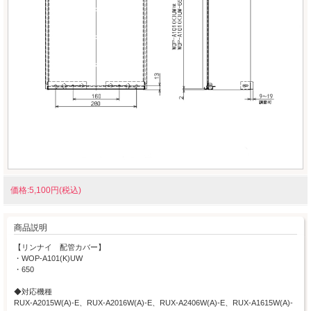
価格:5,100円(税込)
商品説明
【リンナイ 配管カバー】
・WOP-A101(K)UW
・650
◆対応機種
RUX-A2015W(A)-E、RUX-A2016W(A)-E、RUX-A2406W(A)-E、RUX-A1615W(A)-