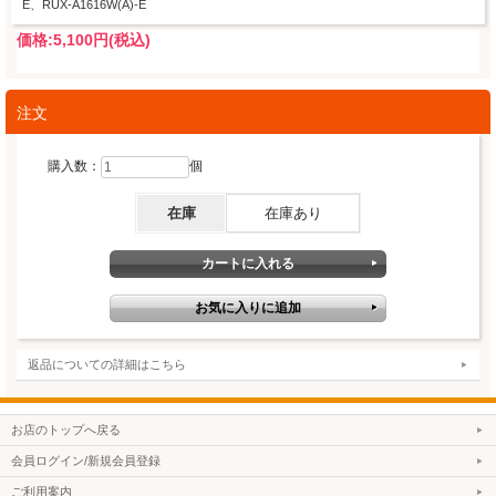
E、RUX-A1616W(A)-E
価格:
5,100円
(税込)
注文
購入数：
個
在庫
在庫あり
返品についての詳細はこちら
お店のトップへ戻る
会員ログイン/新規会員登録
ご利用案内