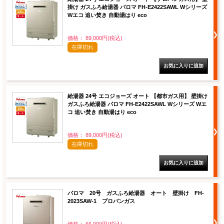
掛け ガスふろ給湯器 パロマ FH-E2422SAWL Wシリーズ
Wエコ 追い焚き 自動湯はり eco
価格： 89,000円(税込)
在庫切れ
給湯器 24号 エコジョーズ オート 【都市ガス用】 壁掛け
ガスふろ給湯器 パロマ FH-E2422SAWL Wシリーズ Wエ
コ 追い焚き 自動湯はり eco
価格： 89,000円(税込)
在庫切れ
パロマ 20号 ガスふろ給湯器 オート 壁掛け FH-
2023SAW-1 プロパンガス
価格： 66,000円(税込)