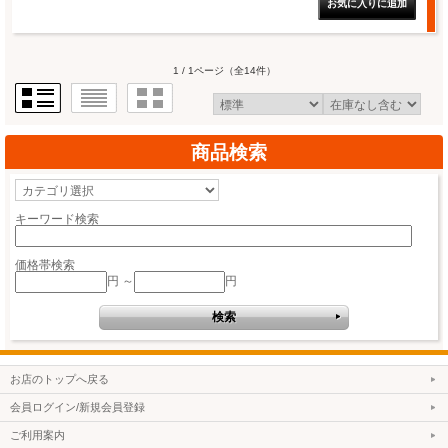
1 / 1ページ
（全14件）
商品検索
キーワード検索
価格帯検索
円 ～
円
お店のトップへ戻る
会員ログイン/新規会員登録
ご利用案内